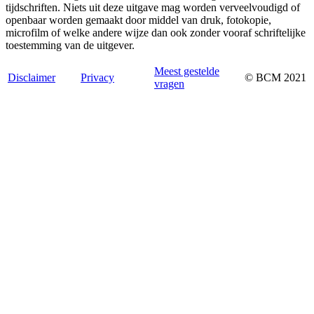
tijdschriften. Niets uit deze uitgave mag worden verveelvoudigd of
openbaar worden gemaakt door middel van druk, fotokopie,
microfilm of welke andere wijze dan ook zonder vooraf schriftelijke
toestemming van de uitgever.
Meest gestelde
Disclaimer
Privacy
© BCM 2021
vragen